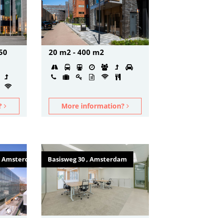
50
20 m2 - 400 m2
n?
More information?
 , Amsterdam
Basisweg 30 , Amsterdam