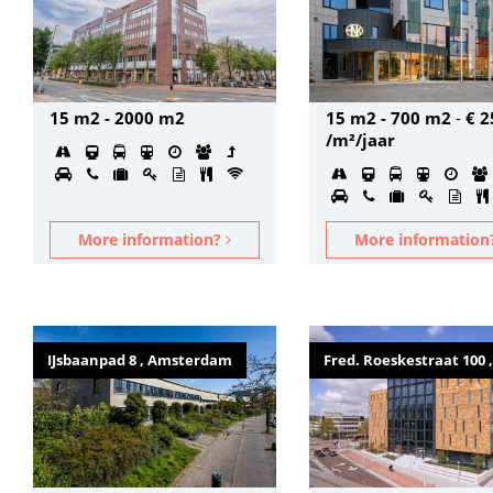
15 m2 - 2000 m2
15 m2 - 700 m2
-
€ 2
/m²/jaar
More information?
More informatio
IJsbaanpad 8 , Amsterdam
Fred. Roeskestraat 100