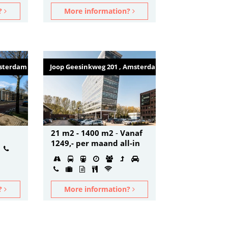
n?
More information?
msterdam
Joop Geesinkweg 201 , Amsterdam
21 m2 - 1400 m2
-
Vanaf
1249,- per maand all-in
n?
More information?