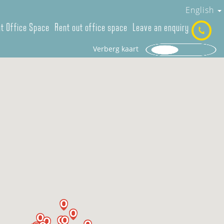
English
t Office Space
Rent out office space
Leave an enquiry
Verberg kaart