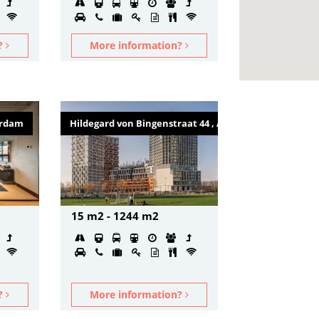
n?
More information?
erdam
Hildegard von Bingenstraat 44 , Amsterdam
15 m2 - 1244 m2
n?
More information?