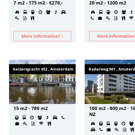
7 m2 - 175 m2
-
€270,-
20 m2 - 1200 m2
More information?
More informatio
Keizersgracht 452 , Amsterdam
Radarweg 501 , Amste
15 m2 - 780 m2
100 m2 - 800 m2
-
1
NZ