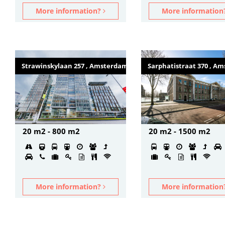
More information?
More informatio
Strawinskylaan 257 , Amsterdam
Sarphatistraat 370 , A
20 m2 - 800 m2
20 m2 - 1500 m2
More information?
More informatio