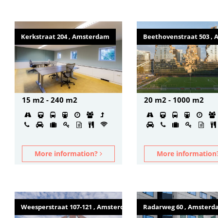
Kerkstraat 204 , Amsterdam
Beethovenstraat 503 ,
15 m2 - 240 m2
20 m2 - 1000 m2
More information?
More informatio
Weesperstraat 107-121 , Amsterdam
Radarweg 60 , Amster