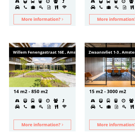
More information?
More informatio
Willem Fenengastraat 16E , Amsterdam
Zwaansvliet 1-3 , Amst
14 m2 - 850 m2
15 m2 - 3000 m2
More information?
More informatio