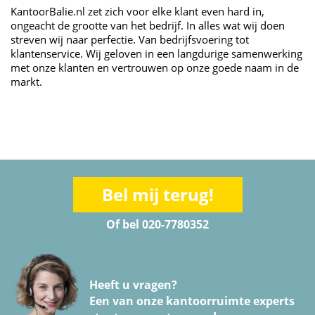
KantoorBalie.nl zet zich voor elke klant even hard in,
ongeacht de grootte van het bedrijf. In alles wat wij doen
streven wij naar perfectie. Van bedrijfsvoering tot
klantenservice. Wij geloven in een langdurige samenwerking
met onze klanten en vertrouwen op onze goede naam in de
markt.
Bel mij terug!
Of bel 020-7780352
Heeft u vragen?
Een van onze kantoorruimte experts