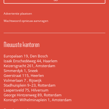
Advertentie plaatsen
Wachtwoord opnieuw aanvragen
Nieuwste kantoren
Europalaan 19, Den Bosch
Izaäk Enschedéweg 44, Haarlem
Keizersgracht 261, Amsterdam
Simmerdyk 1, Sneek
Geerstraat 115, Heerlen
Volmerlaan 7 , Rijswijk
Stadhuisplein 9–23, Rotterdam
Laapersveld 75, Hilversum
George Hintzenweg 89, Rotterdam
Koningin Wilhelminaplein 1, Amsterdam