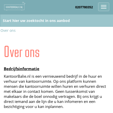
0207780352
Toggl
navig
Over ons
Over ons
Bedrijfsinformatie
KantoorBalie.nl is een vernieuwend bedrijf in de huur en
verhuur van kantoorruimte. Op ons platform kunnen
mensen die kantoorruimte willen huren en verhuren direct
met elkaar in contact komen. Geen tussenkomst van
makelaars die de boel onnodig vertragen. Bij ons krijgt u
direct iemand aan de lijn die u kan infomeren en een
bezichtiging voor u kan inplannen.