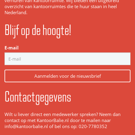
verhuren van kantoorruimte. Wij bieden een uitgebreid
overzicht van kantoorruimtes die te huur staan in heel
Nederland.
Blijf op de hoogte!
E-mail
Aanmelden voor de nieuwsbrief
Contactgegevens
Wilt u liever direct een medewerker spreken? Neem dan
contact op met KantoorBalie.nl door te mailen naar
info@kantoorbalie.nl of bel ons op: 020-7780352