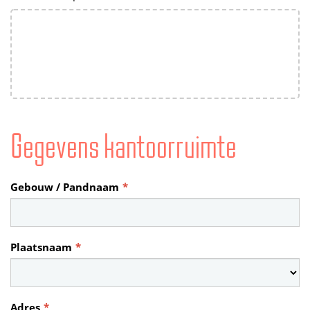
Gegevens kantoorruimte
Gebouw / Pandnaam
*
Plaatsnaam
*
Adres
*