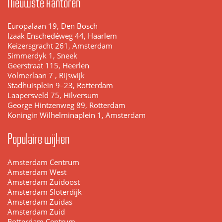
Nieuwste kantoren
Europalaan 19, Den Bosch
Izaäk Enschedéweg 44, Haarlem
Keizersgracht 261, Amsterdam
Simmerdyk 1, Sneek
Geerstraat 115, Heerlen
Volmerlaan 7 , Rijswijk
Stadhuisplein 9–23, Rotterdam
Laapersveld 75, Hilversum
George Hintzenweg 89, Rotterdam
Koningin Wilhelminaplein 1, Amsterdam
Populaire wijken
Amsterdam Centrum
Amsterdam West
Amsterdam Zuidoost
Amsterdam Sloterdijk
Amsterdam Zuidas
Amsterdam Zuid
Rotterdam Centrum