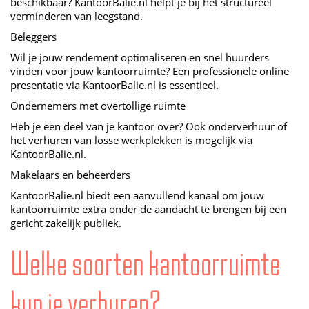
beschikbaar? KantoorBalie.nl helpt je bij het structureel
verminderen van leegstand.
Beleggers
Wil je jouw rendement optimaliseren en snel huurders
vinden voor jouw kantoorruimte? Een professionele online
presentatie via KantoorBalie.nl is essentieel.
Ondernemers met overtollige ruimte
Heb je een deel van je kantoor over? Ook onderverhuur of
het verhuren van losse werkplekken is mogelijk via
KantoorBalie.nl.
Makelaars en beheerders
KantoorBalie.nl biedt een aanvullend kanaal om jouw
kantoorruimte extra onder de aandacht te brengen bij een
gericht zakelijk publiek.
Welke soorten kantoorruimte
kun je verhuren?