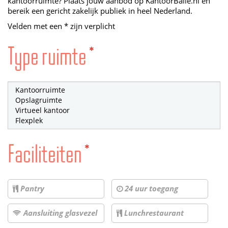
kantoorruimte? Plaats jouw aanbod op KantoorBalie.nl en
bereik een gericht zakelijk publiek in heel Nederland.
Velden met een * zijn verplicht
Type ruimte
*
Faciliteiten
*
Pantry
24 uur toegang
Aansluiting glasvezel
Lunchrestaurant