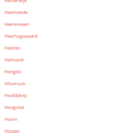
Harderwijk
Heemstede
Heerenveen
Heerhugowaard
Heerlen
Helmond
Hengelo
Hilversum
Hoofddorp
Hoogvliet
Hoorn
Houten