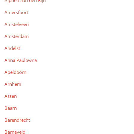
Alphen aan den Rijn
Amersfoort
Amstelveen
Amsterdam
Andelst
Anna Paulowna
Apeldoorn
Arnhem
Assen
Baarn
Barendrecht
Barneveld