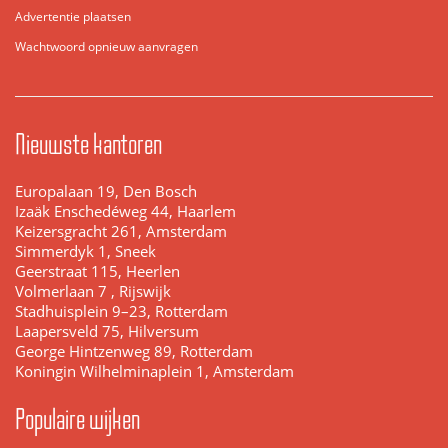
Advertentie plaatsen
Wachtwoord opnieuw aanvragen
Nieuwste kantoren
Europalaan 19, Den Bosch
Izaäk Enschedéweg 44, Haarlem
Keizersgracht 261, Amsterdam
Simmerdyk 1, Sneek
Geerstraat 115, Heerlen
Volmerlaan 7 , Rijswijk
Stadhuisplein 9–23, Rotterdam
Laapersveld 75, Hilversum
George Hintzenweg 89, Rotterdam
Koningin Wilhelminaplein 1, Amsterdam
Populaire wijken