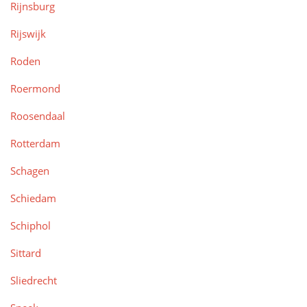
Rijnsburg
Rijswijk
Roden
Roermond
Roosendaal
Rotterdam
Schagen
Schiedam
Schiphol
Sittard
Sliedrecht