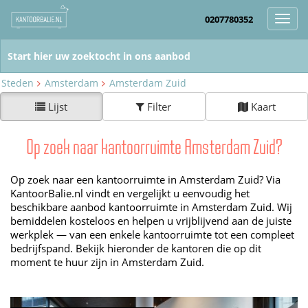
0207780352
Toggl
navig
Steden
Amsterdam
Amsterdam Zuid
Lijst
Filter
Kaart
Op zoek naar kantoorruimte Amsterdam Zuid?
Op zoek naar een kantoorruimte in Amsterdam Zuid? Via
KantoorBalie.nl vindt en vergelijkt u eenvoudig het
beschikbare aanbod kantoorruimte in Amsterdam Zuid. Wij
bemiddelen kosteloos en helpen u vrijblijvend aan de juiste
werkplek — van een enkele kantoorruimte tot een compleet
bedrijfspand. Bekijk hieronder de kantoren die op dit
moment te huur zijn in Amsterdam Zuid.