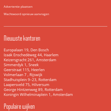
Advertentie plaatsen
Wachtwoord opnieuw aanvragen
Nieuwste kantoren
Europalaan 19, Den Bosch
Izaäk Enschedéweg 44, Haarlem
Keizersgracht 261, Amsterdam
Simmerdyk 1, Sneek
Geerstraat 115, Heerlen
Volmerlaan 7 , Rijswijk
Stadhuisplein 9–23, Rotterdam
Laapersveld 75, Hilversum
George Hintzenweg 89, Rotterdam
Koningin Wilhelminaplein 1, Amsterdam
Populaire wijken