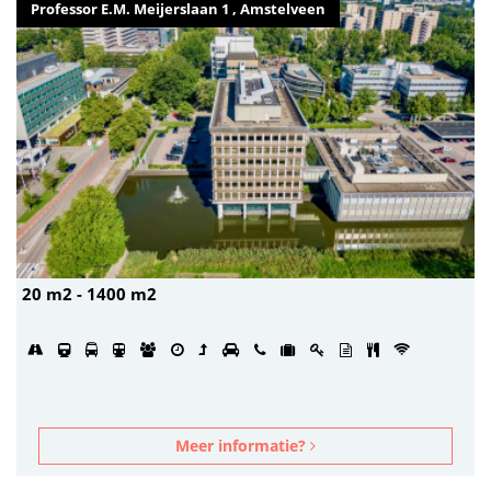
Professor E.M. Meijerslaan 1 , Amstelveen
20 m2 - 1400 m2
Meer informatie?