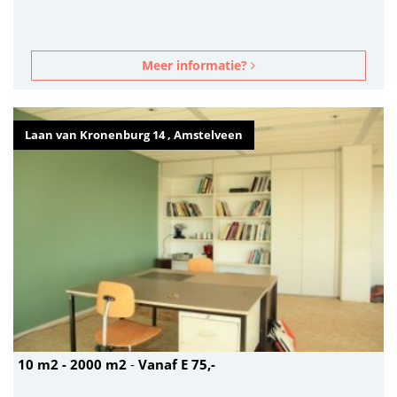
Meer informatie?
Laan van Kronenburg 14 , Amstelveen
10 m2 - 2000 m2
-
Vanaf E 75,-