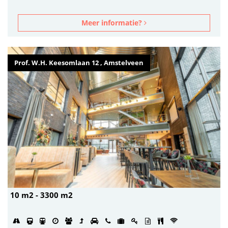
Meer informatie?
Prof. W.H. Keesomlaan 12 , Amstelveen
10 m2 - 3300 m2