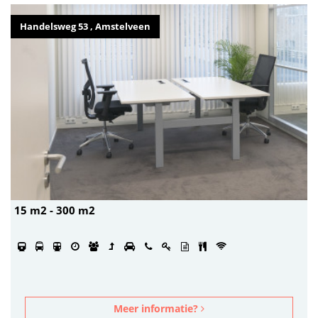
Handelsweg 53 , Amstelveen
15 m2 - 300 m2
Meer informatie?