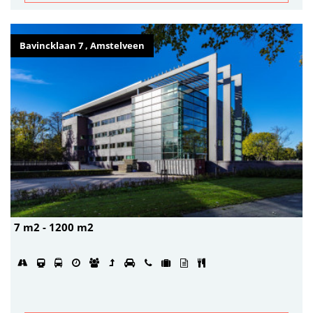
Bavincklaan 7 , Amstelveen
7 m2 - 1200 m2