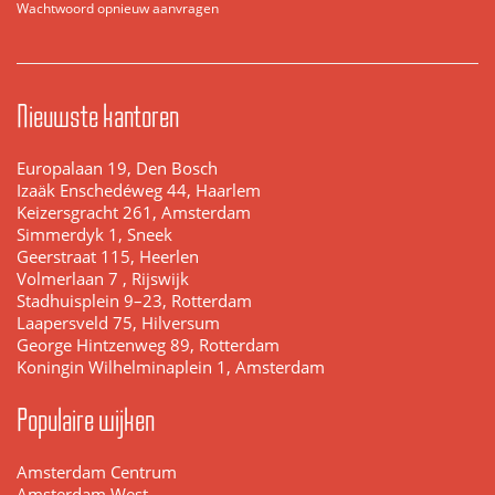
Wachtwoord opnieuw aanvragen
Nieuwste kantoren
Europalaan 19, Den Bosch
Izaäk Enschedéweg 44, Haarlem
Keizersgracht 261, Amsterdam
Simmerdyk 1, Sneek
Geerstraat 115, Heerlen
Volmerlaan 7 , Rijswijk
Stadhuisplein 9–23, Rotterdam
Laapersveld 75, Hilversum
George Hintzenweg 89, Rotterdam
Koningin Wilhelminaplein 1, Amsterdam
Populaire wijken
Amsterdam Centrum
Amsterdam West