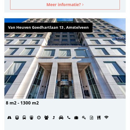
Meer informatie?
Van Heuven Goedhartlaan 13 , Amstelveen
8 m2 - 1300 m2