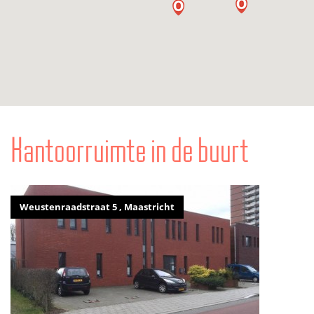
Kantoorruimte in de buurt
Weustenraadstraat 5 , Maastricht