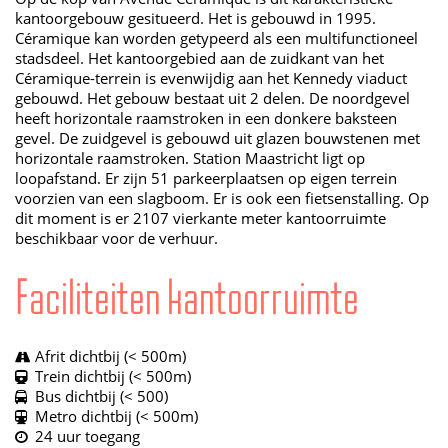
kantoorgebouw gesitueerd. Het is gebouwd in 1995.
Céramique kan worden getypeerd als een multifunctioneel
stadsdeel. Het kantoorgebied aan de zuidkant van het
Céramique-terrein is evenwijdig aan het Kennedy viaduct
gebouwd. Het gebouw bestaat uit 2 delen. De noordgevel
heeft horizontale raamstroken in een donkere baksteen
gevel. De zuidgevel is gebouwd uit glazen bouwstenen met
horizontale raamstroken. Station Maastricht ligt op
loopafstand. Er zijn 51 parkeerplaatsen op eigen terrein
voorzien van een slagboom. Er is ook een fietsenstalling. Op
dit moment is er 2107 vierkante meter kantoorruimte
beschikbaar voor de verhuur.
Faciliteiten kantoorruimte
Afrit dichtbij (< 500m)
Trein dichtbij (< 500m)
Bus dichtbij (< 500)
Metro dichtbij (< 500m)
24 uur toegang