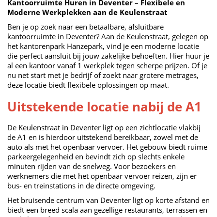
Kantoorruimte Huren in Deventer – Flexibele en
Moderne Werkplekken aan de Keulenstraat
Ben je op zoek naar een betaalbare, afsluitbare
kantoorruimte in Deventer? Aan de Keulenstraat, gelegen op
het kantorenpark Hanzepark, vind je een moderne locatie
die perfect aansluit bij jouw zakelijke behoeften. Hier huur je
al een kantoor vanaf 1 werkplek tegen scherpe prijzen. Of je
nu net start met je bedrijf of zoekt naar grotere metrages,
deze locatie biedt flexibele oplossingen op maat.
Uitstekende locatie nabij de A1
De Keulenstraat in Deventer ligt op een zichtlocatie vlakbij
de A1 en is hierdoor uitstekend bereikbaar, zowel met de
auto als met het openbaar vervoer. Het gebouw biedt ruime
parkeergelegenheid en bevindt zich op slechts enkele
minuten rijden van de snelweg. Voor bezoekers en
werknemers die met het openbaar vervoer reizen, zijn er
bus- en treinstations in de directe omgeving.
Het bruisende centrum van Deventer ligt op korte afstand en
biedt een breed scala aan gezellige restaurants, terrassen en