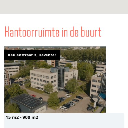
Kantoorruimte in de buurt
Keulenstraat 9 , Deventer
15 m2 - 900 m2