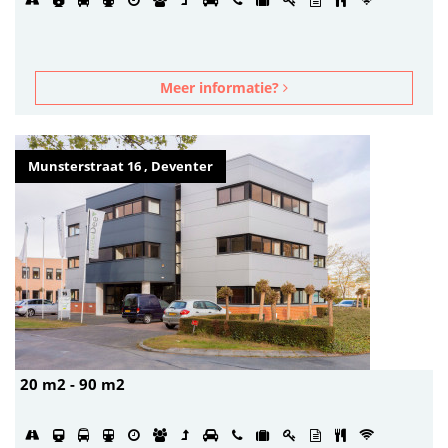
Meer informatie?
Munsterstraat 16 , Deventer
20 m2 - 90 m2