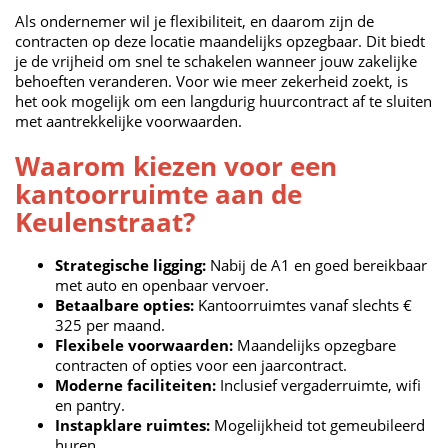
Als ondernemer wil je flexibiliteit, en daarom zijn de
contracten op deze locatie maandelijks opzegbaar. Dit biedt
je de vrijheid om snel te schakelen wanneer jouw zakelijke
behoeften veranderen. Voor wie meer zekerheid zoekt, is
het ook mogelijk om een langdurig huurcontract af te sluiten
met aantrekkelijke voorwaarden.
Waarom kiezen voor een
kantoorruimte aan de
Keulenstraat?
Strategische ligging:
Nabij de A1 en goed bereikbaar
met auto en openbaar vervoer.
Betaalbare opties:
Kantoorruimtes vanaf slechts €
325 per maand.
Flexibele voorwaarden:
Maandelijks opzegbare
contracten of opties voor een jaarcontract.
Moderne faciliteiten:
Inclusief vergaderruimte, wifi
en pantry.
Instapklare ruimtes:
Mogelijkheid tot gemeubileerd
huren.