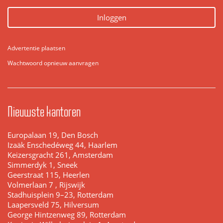
Inloggen
Advertentie plaatsen
Wachtwoord opnieuw aanvragen
Nieuwste kantoren
Europalaan 19, Den Bosch
Izaäk Enschedéweg 44, Haarlem
Keizersgracht 261, Amsterdam
Simmerdyk 1, Sneek
Geerstraat 115, Heerlen
Volmerlaan 7 , Rijswijk
Stadhuisplein 9–23, Rotterdam
Laapersveld 75, Hilversum
George Hintzenweg 89, Rotterdam