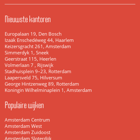
Nieuwste kantoren
Europalaan 19, Den Bosch
Izaäk Enschedéweg 44, Haarlem
Keizersgracht 261, Amsterdam
Simmerdyk 1, Sneek
Geerstraat 115, Heerlen
Volmerlaan 7 , Rijswijk
Stadhuisplein 9–23, Rotterdam
Laapersveld 75, Hilversum
George Hintzenweg 89, Rotterdam
Koningin Wilhelminaplein 1, Amsterdam
Populaire wijken
Amsterdam Centrum
Amsterdam West
Amsterdam Zuidoost
Amsterdam Sloterdijk