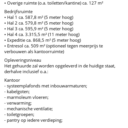
• Overige ruimte (o.a. toiletten/kantine) ca. 127 m²
Bedrijfsruimte
• Hal 1 ca. 587,8 m² (5 meter hoog)
• Hal 2 ca. 579,8 m² (5 meter hoog)
• Hal 3 ca. 595,9 m² (5 meter hoog)
• Hal 4 ca. 3.315,5 m² (11 meter hoog)
• Expeditie ca. 868,5 m² (5 meter hoog)
• Entresol ca. 509 m² (optioneel tegen meerprijs te
verbouwen als kantoorruimte)
Opleveringsniveau
Het gehuurde zal worden opgeleverd in de huidige staat,
derhalve inclusief o.a.:
Kantoor
- systeemplafonds met inbouwarmaturen;
- kabelgoten;
- marmoleum vloeren;
- verwarming;
- mechanische ventilatie;
- toiletgroepen;
- pantry op iedere verdieping;