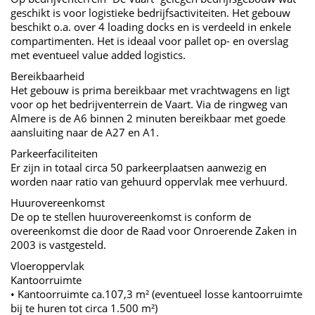
geschikt is voor logistieke bedrijfsactiviteiten. Het gebouw
beschikt o.a. over 4 loading docks en is verdeeld in enkele
compartimenten. Het is ideaal voor pallet op- en overslag
met eventueel value added logistics.
Bereikbaarheid
Het gebouw is prima bereikbaar met vrachtwagens en ligt
voor op het bedrijventerrein de Vaart. Via de ringweg van
Almere is de A6 binnen 2 minuten bereikbaar met goede
aansluiting naar de A27 en A1.
Parkeerfaciliteiten
Er zijn in totaal circa 50 parkeerplaatsen aanwezig en
worden naar ratio van gehuurd oppervlak mee verhuurd.
Huurovereenkomst
De op te stellen huurovereenkomst is conform de
overeenkomst die door de Raad voor Onroerende Zaken in
2003 is vastgesteld.
Vloeroppervlak
Kantoorruimte
• Kantoorruimte ca.107,3 m² (eventueel losse kantoorruimte
bij te huren tot circa 1.500 m²)