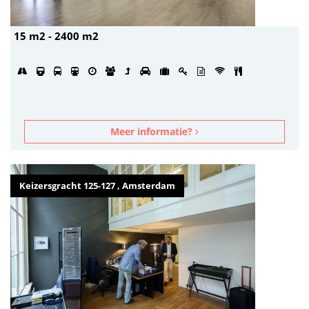
15 m2 - 2400 m2
Meer informatie?
Keizersgracht 125-127 , Amsterdam