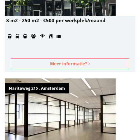
8 m2 - 250 m2
-
€500 per werkplek/maand
Meer informatie?
Naritaweg 215 , Amsterdam