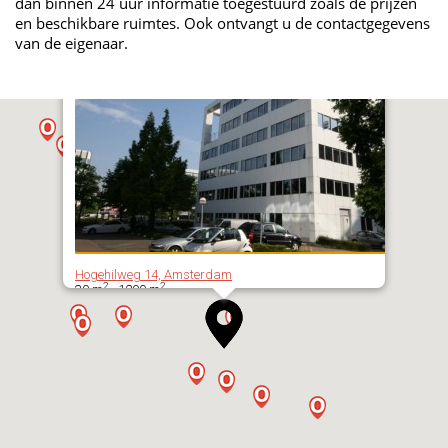
dan binnen 24 uur informatie toegestuurd zoals de prijzen
en beschikbare ruimtes. Ook ontvangt u de contactgegevens
van de eigenaar.
Hogehilweg 14, Amsterdam
2
2
30 m
- 1200 m