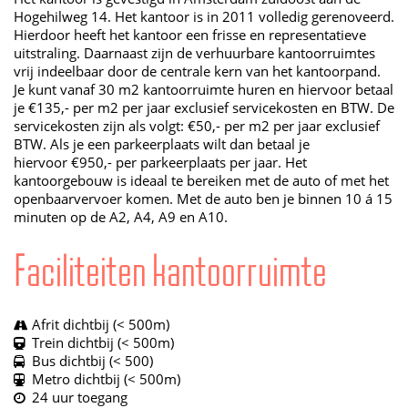
Hogehilweg 14. Het kantoor is in 2011 volledig gerenoveerd.
Hierdoor heeft het kantoor een frisse en representatieve
uitstraling. Daarnaast zijn de verhuurbare kantoorruimtes
vrij indeelbaar door de centrale kern van het kantoorpand.
Je kunt vanaf 30 m2 kantoorruimte huren en hiervoor betaal
je €135,- per m2 per jaar exclusief servicekosten en BTW. De
servicekosten zijn als volgt: €50,- per m2 per jaar exclusief
BTW. Als je een parkeerplaats wilt dan betaal je
hiervoor €950,- per parkeerplaats per jaar. Het
kantoorgebouw is ideaal te bereiken met de auto of met het
openbaarvervoer komen. Met de auto ben je binnen 10 á 15
minuten op de A2, A4, A9 en A10.
Faciliteiten kantoorruimte
Afrit dichtbij (< 500m)
Trein dichtbij (< 500m)
Bus dichtbij (< 500)
Metro dichtbij (< 500m)
24 uur toegang