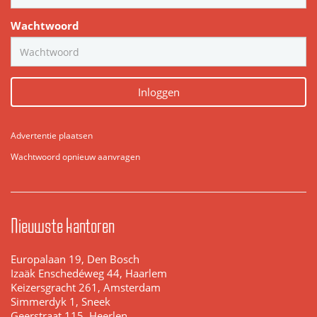
Wachtwoord
Inloggen
Advertentie plaatsen
Wachtwoord opnieuw aanvragen
Nieuwste kantoren
Europalaan 19, Den Bosch
Izaäk Enschedéweg 44, Haarlem
Keizersgracht 261, Amsterdam
Simmerdyk 1, Sneek
Geerstraat 115, Heerlen