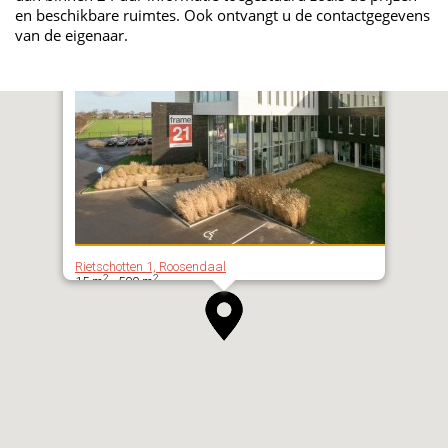
en beschikbare ruimtes. Ook ontvangt u de contactgegevens
van de eigenaar.
Rietschotten 1, Roosendaal
2
2
15 m
- 500 m