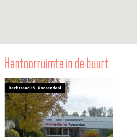
Kantoorruimte in de buurt
Rechtzaad 15 , Roosendaal