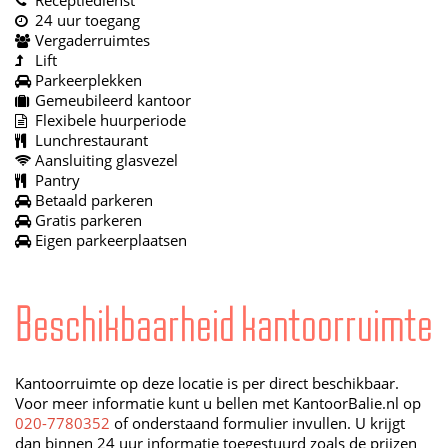
Receptiedienst
24 uur toegang
Vergaderruimtes
Lift
Parkeerplekken
Gemeubileerd kantoor
Flexibele huurperiode
Lunchrestaurant
Aansluiting glasvezel
Pantry
Betaald parkeren
Gratis parkeren
Eigen parkeerplaatsen
Beschikbaarheid kantoorruimte
Kantoorruimte op deze locatie is per direct beschikbaar.
Voor meer informatie kunt u bellen met KantoorBalie.nl op
020-7780352
of onderstaand formulier invullen. U krijgt
dan binnen 24 uur informatie toegestuurd zoals de prijzen