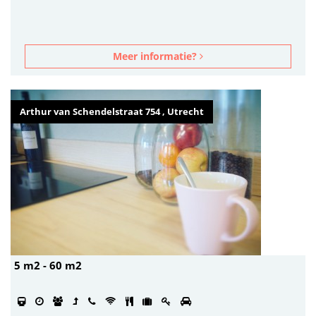
Meer informatie?
Arthur van Schendelstraat 754 , Utrecht
5 m2 - 60 m2