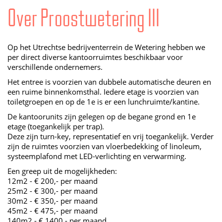
Over Proostwetering 111
Op het Utrechtse bedrijventerrein de Wetering hebben we
per direct diverse kantoorruimtes beschikbaar voor
verschillende ondernemers.
Het entree is voorzien van dubbele automatische deuren en
een ruime binnenkomsthal. Iedere etage is voorzien van
toiletgroepen en op de 1e is er een lunchruimte/kantine.
De kantoorunits zijn gelegen op de begane grond en 1e
etage (toegankelijk per trap).
Deze zijn turn-key, representatief en vrij toegankelijk. Verder
zijn de ruimtes voorzien van vloerbedekking of linoleum,
systeemplafond met LED-verlichting en verwarming.
Een greep uit de mogelijkheden:
12m2 - € 200,- per maand
25m2 - € 300,- per maand
30m2 - € 350,- per maand
45m2 - € 475,- per maand
140m2 - € 1400,- per maand