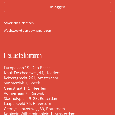
Inloggen
Advertentie plaatsen
Wachtwoord opnieuw aanvragen
Nieuwste kantoren
Europalaan 19, Den Bosch
Izaäk Enschedéweg 44, Haarlem
Keizersgracht 261, Amsterdam
Simmerdyk 1, Sneek
Geerstraat 115, Heerlen
Volmerlaan 7 , Rijswijk
Stadhuisplein 9–23, Rotterdam
Laapersveld 75, Hilversum
George Hintzenweg 89, Rotterdam
Koningin Wilhelminaplein 1, Amsterdam