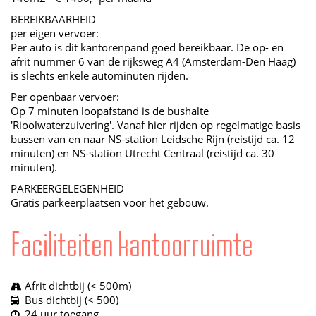
BEREIKBAARHEID
per eigen vervoer:
Per auto is dit kantorenpand goed bereikbaar. De op- en
afrit nummer 6 van de rijksweg A4 (Amsterdam-Den Haag)
is slechts enkele autominuten rijden.
Per openbaar vervoer:
Op 7 minuten loopafstand is de bushalte
'Rioolwaterzuivering'. Vanaf hier rijden op regelmatige basis
bussen van en naar NS-station Leidsche Rijn (reistijd ca. 12
minuten) en NS-station Utrecht Centraal (reistijd ca. 30
minuten).
PARKEERGELEGENHEID
Gratis parkeerplaatsen voor het gebouw.
Faciliteiten kantoorruimte
Afrit dichtbij (< 500m)
Bus dichtbij (< 500)
24 uur toegang